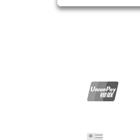
Depósi