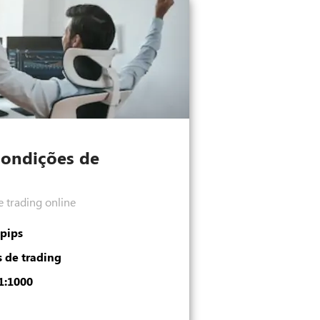
Condições de
e trading online
 pips
s de trading
1:1000