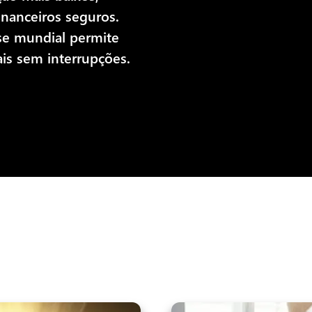
inanceiros seguros.
sse mundial permite
ais sem interrupções.