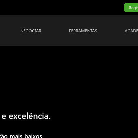
Regi
NEGOCIAR
FERRAMENTAS
ACAD
e excelência.
ção mais baixos,