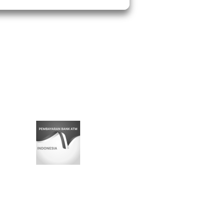
nientes