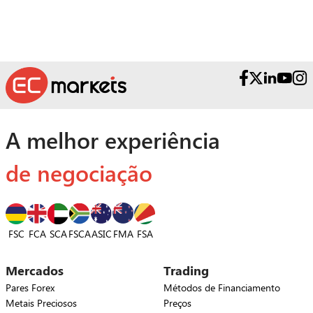
A melhor experiência
de negociação
FSC
FCA
SCA
FSCA
ASIC
FSA
FMA
Mercados
Trading
Pares Forex
Métodos de Financiamento
Metais Preciosos
Preços