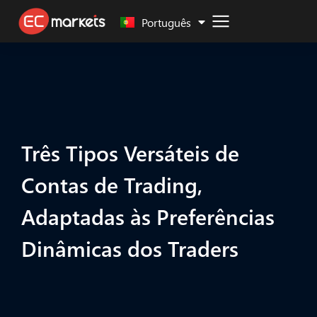
Malay
Português
Três Tipos Versáteis de
Contas de Trading,
Adaptadas às Preferências
Dinâmicas dos Traders