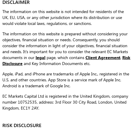
DISCLAIMER
The information on this website is not intended for residents of the
UK, EU, USA, or any other jurisdiction where its distribution or use
would violate local laws, regulations, or sanctions.
The information on this website is prepared without considering your
objectives, financial situation or needs. Consequently, you should
consider the information in light of your objectives, financial situation
and needs. It’s important for you to consider the relevant EC Markets
documents in our
legal
page, which contains
Client Agreement
,
Risk
Disclosure
and Key Information Documents etc.
Apple, iPad, and iPhone are trademarks of Apple Inc., registered in the
U.S. and other countries. App Store is a service mark of Apple Inc.
Android is a trademark of Google Inc.
EC Markets Capital Ltd is registered in the United Kingdom, company
number 10752535, address: 3rd Floor 30 City Road, London, United
Kingdom, EC1Y 2AY.
RISK DISCLOSURE