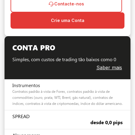
Contacte-nos
Crie uma Conta
CONTA PRO
Simples, com custos de trading tão baixos como 0
Saber mais
Instrumentos
Contratos padrão à vista de Forex, contratos padrão à vista de
commodities (ouro, prata, WTI, Brent, gás natural), contratos de
índices, contratos à vista de criptomoedas, índice do dólar americano.
SPREAD
desde 0,0 pips