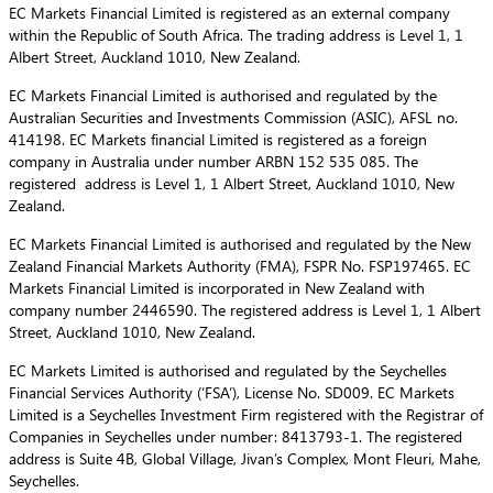
EC Markets Financial Limited is registered as an external company
within the Republic of South Africa. The trading address is Level 1, 1
Albert Street, Auckland 1010, New Zealand.
EC Markets Financial Limited is authorised and regulated by the
Australian Securities and Investments Commission (ASIC), AFSL no.
414198. EC Markets financial Limited is registered as a foreign
company in Australia under number ARBN 152 535 085. The
registered address is Level 1, 1 Albert Street, Auckland 1010, New
Zealand.
EC Markets Financial Limited is authorised and regulated by the New
Zealand Financial Markets Authority (FMA), FSPR No. FSP197465. EC
Markets Financial Limited is incorporated in New Zealand with
company number 2446590. The registered address is Level 1, 1 Albert
Street, Auckland 1010, New Zealand.
EC Markets Limited is authorised and regulated by the Seychelles
Financial Services Authority (‘FSA’), License No. SD009. EC Markets
Limited is a Seychelles Investment Firm registered with the Registrar of
Companies in Seychelles under number: 8413793-1. The registered
address is Suite 4B, Global Village, Jivan’s Complex, Mont Fleuri, Mahe,
Seychelles.