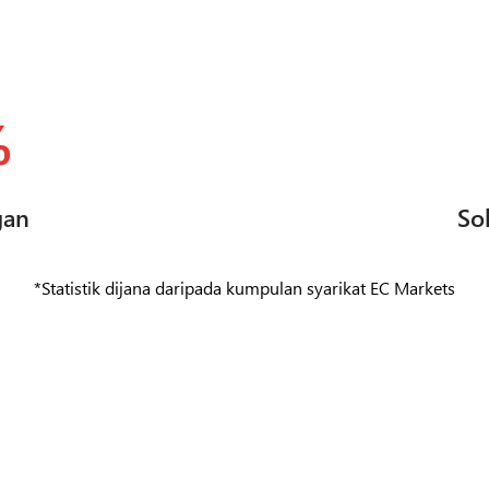
%
gan
So
*Statistik dijana daripada kumpulan syarikat EC Markets