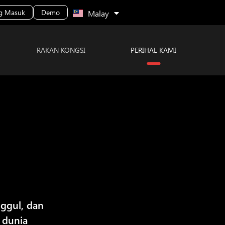
Português
g Masuk
Demo
Malay
RAKAN KONGSI
PERIHAL KAMI
ggul, dan
 dunia