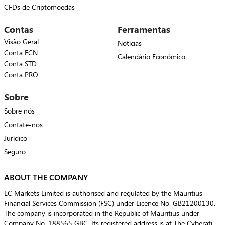
CFDs de Criptomoedas
Contas
Ferramentas
Visão Geral
Notícias
Conta ECN
Calendário Económico
Conta STD
Conta PRO
Sobre
Sobre nós
Contate-nos
Jurídico
Seguro
ABOUT THE COMPANY
EC Markets Limited is authorised and regulated by the Mauritius
Financial Services Commission (FSC) under Licence No. GB21200130.
The company is incorporated in the Republic of Mauritius under
Company No. 188565 GBC. Its registered address is at The Cyberati