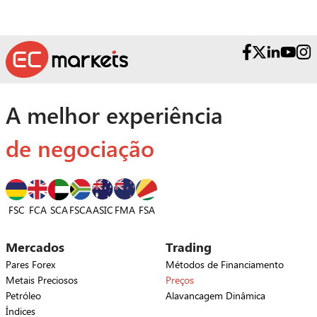
A melhor experiência
de negociação
FSC
FCA
SCA
FSCA
ASIC
FSA
FMA
Mercados
Trading
Pares Forex
Métodos de Financiamento
Metais Preciosos
Preços
Petróleo
Alavancagem Dinâmica
Índices