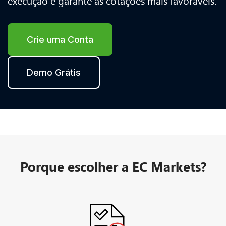
execução e garante as cotações mais favoráveis.
Crie uma Conta
Demo Grátis
Porque escolher a EC Markets?