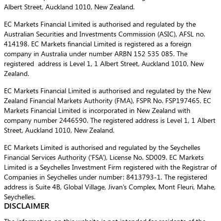
Albert Street, Auckland 1010, New Zealand.
EC Markets Financial Limited is authorised and regulated by the
Australian Securities and Investments Commission (ASIC), AFSL no.
414198. EC Markets financial Limited is registered as a foreign
company in Australia under number ARBN 152 535 085. The
registered address is Level 1, 1 Albert Street, Auckland 1010, New
Zealand.
EC Markets Financial Limited is authorised and regulated by the New
Zealand Financial Markets Authority (FMA), FSPR No. FSP197465. EC
Markets Financial Limited is incorporated in New Zealand with
company number 2446590. The registered address is Level 1, 1 Albert
Street, Auckland 1010, New Zealand.
EC Markets Limited is authorised and regulated by the Seychelles
Financial Services Authority (‘FSA’), License No. SD009. EC Markets
Limited is a Seychelles Investment Firm registered with the Registrar of
Companies in Seychelles under number: 8413793-1. The registered
address is Suite 4B, Global Village, Jivan’s Complex, Mont Fleuri, Mahe,
Seychelles.
DISCLAIMER