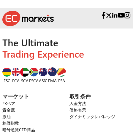
The Ultimate
Trading Experience
FSC
FCA
SCA
FSCA
ASIC
FSA
FMA
マーケット
取引条件
FXペア
入金方法
貴金属
価格表示
原油
ダイナミックレバレッジ
株価指数
暗号通貨CFD商品