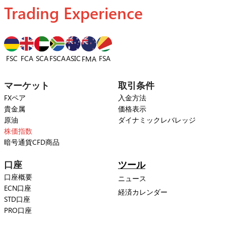
Trading Experience
FSC
FCA
SCA
FSCA
ASIC
FSA
FMA
マーケット
取引条件
FXペア
入金方法
貴金属
価格表示
原油
ダイナミックレバレッジ
株価指数
暗号通貨CFD商品
口座
ツール
口座概要
ニュース
ECN口座
経済カレンダー
STD口座
PRO口座