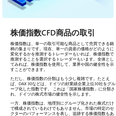
株価指数CFD商品の取引
株価指数は、単一の取引可能な商品として売買できる銘
柄の集まりです。現在、単一の資産の価格がどのように
変化するかを推測するトレーダーもいれば、株価指数で
推測することを選択するトレーダーもいます。全体とし
てみれば、株価指数を使用して、業界や国の健全性を示
すことができます。
ただし、株価指数の分類はもう少し複雑です。たとえ
ば、DAX 30などは、ドイツの好業績企業上位30社をグル
ープ化した指数です。 これは「国家株価指数」に分類さ
れ、ドイツの株式市場の健全性を示します。
一方、株価指数は、地理別にグループ化された株式だけ
で構成されているわけでもありません。市場の特定のセ
クターのパフォーマンスを表し、追跡する株価指数もあ