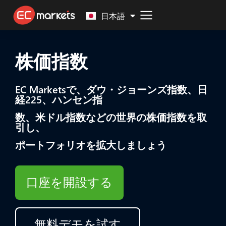
Malay
日本語
株価指数
EC Marketsで、ダウ・ジョーンズ指数、日
経225、ハンセン指
数、米ドル指数などの世界の株価指数を取
引し、
ポートフォリオを拡大しましょう
口座を開設する
無料デモを試す