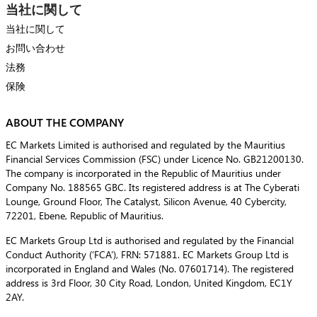
当社に関して
当社に関して
お問い合わせ
法務
保険
ABOUT THE COMPANY
EC Markets Limited is authorised and regulated by the Mauritius
Financial Services Commission (FSC) under Licence No. GB21200130.
The company is incorporated in the Republic of Mauritius under
Company No. 188565 GBC. Its registered address is at The Cyberati
Lounge, Ground Floor, The Catalyst, Silicon Avenue, 40 Cybercity,
72201, Ebene, Republic of Mauritius.
EC Markets Group Ltd is authorised and regulated by the Financial
Conduct Authority (‘FCA’), FRN: 571881. EC Markets Group Ltd is
incorporated in England and Wales (No. 07601714). The registered
address is 3rd Floor, 30 City Road, London, United Kingdom, EC1Y
2AY.