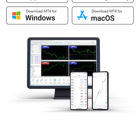
Download MT4 for
Download MT4 for