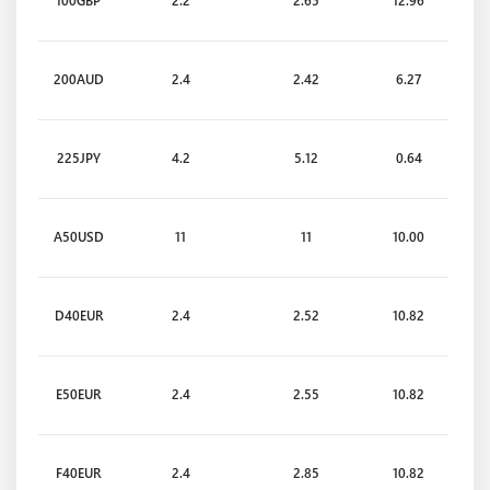
100GBP
2.2
2.65
12.96
200AUD
2.4
2.42
6.27
225JPY
4.2
5.12
0.64
A50USD
11
11
10.00
D40EUR
2.4
2.52
10.82
E50EUR
2.4
2.55
10.82
F40EUR
2.4
2.85
10.82