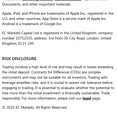
Documents, and other important materials.
Apple, iPad, and iPhone are trademarks of Apple Inc., registered in the
U.S. and other countries. App Store is a service mark of Apple Inc.
Android is a trademark of Google Inc.
EC Markets Capital Ltd is registered in the United Kingdom, company
number 10752535, address: 3rd Floor 30 City Road, London, United
Kingdom, EC1Y 2AY.
RISK DISCLOSURE
Trading involves a high level of risk and may result in losses exceeding
the initial deposit. Contracts for Difference (CFDs) are complex
instruments and may not be suitable for all investors. Trading with
leverage amplifies risks, and it is crucial to assess risk tolerance before
engaging in trading. It is essential to evaluate whether the potential to
lose more than the initial investment is financially sustainable. Trade
responsibly. For more information, please visit our
legal
page.
© 2025 EC Markets. All Rights Reserved.