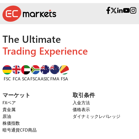
The Ultimate
Trading Experience
FSC
FCA
SCA
FSCA
ASIC
FSA
FMA
マーケット
取引条件
FXペア
入金方法
貴金属
価格表示
原油
ダイナミックレバレッジ
株価指数
暗号通貨CFD商品