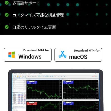
多言語サポート
カスタマイズ可能な損益管理
口座のリアルタイム更新
Download MT4 for
Download MT4 for