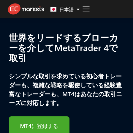
Malay
日本語
世界をリードするブローカ
ーを介してMetaTrader 4で
取引
シンプルな取引を求めている初心者トレー
ダーも、複雑な戦略を駆使している経験豊
富なトレーダーも、MT4はあなたの取引ニ
ーズに対応します。
MT4に登録する