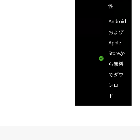
性
Android
および
Apple
Storeか
ら無料
でダウ
ンロー
ド