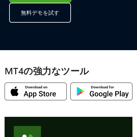
無料デモを試す
MT4の強力なツール
Download on
Download for