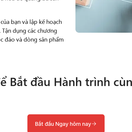
 của bạn và lập kế hoạch
s. Tận dụng các chương
độc đáo và dòng sản phẩm
ể Bắt đầu Hành trình cù
Bắt đầu Ngay hôm nay