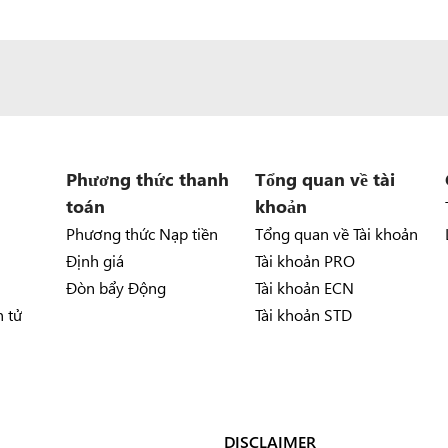
Phương thức thanh
Tổng quan về tài
toán
khoản
Phương thức Nạp tiền
Tổng quan về Tài khoản
Định giá
Tài khoản PRO
Đòn bẩy Động
Tài khoản ECN
n tử
Tài khoản STD
DISCLAIMER