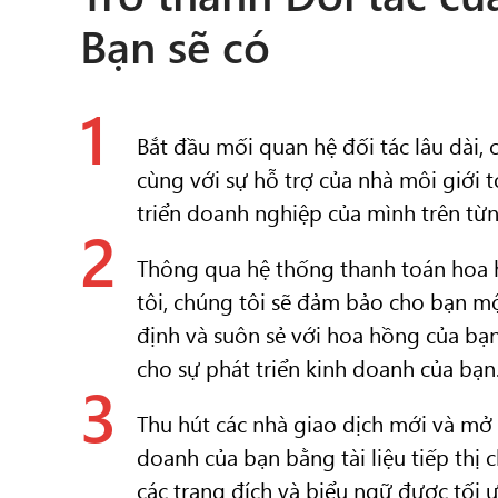
Bạn sẽ có
1
Bắt đầu mối quan hệ đối tác lâu dài, 
cùng với sự hỗ trợ của nhà môi giới 
triển doanh nghiệp của mình trên t
2
Thông qua hệ thống thanh toán hoa
tôi, chúng tôi sẽ đảm bảo cho bạn m
định và suôn sẻ với hoa hồng của bạn,
cho sự phát triển kinh doanh của bạn
3
Thu hút các nhà giao dịch mới và mở
doanh của bạn bằng tài liệu tiếp th
các trang đích và biểu ngữ được tối