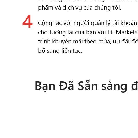
phẩm và dịch vụ của chúng tôi.
4
Cộng tác với người quản lý tài khoản
cho tương lai của bạn với EC Market
trình khuyến mãi theo mùa, ưu đãi 
bổ sung liên tục.
Bạn Đã Sẵn sàng đ