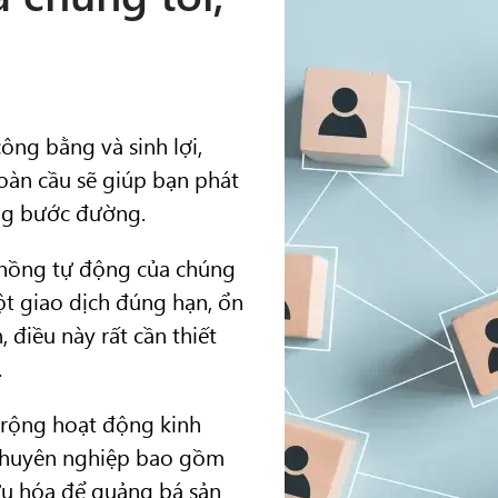
công bằng và sinh lợi,
toàn cầu sẽ giúp bạn phát
ừng bước đường.
 hồng tự động của chúng
ột giao dịch đúng hạn, ổn
 điều này rất cần thiết
.
 rộng hoạt động kinh
ị chuyên nghiệp bao gồm
 ưu hóa để quảng bá sản