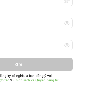
GET
Gửi
đăng ký có nghĩa là bạn đồng ý với
ợp tác
&
Chính sách về Quyền riêng tư