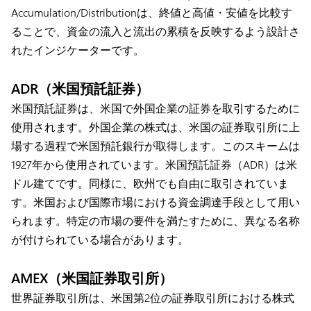
Accumulation/Distributionは、終値と高値・安値を比較す
ることで、資金の流入と流出の累積を反映するよう設計さ
れたインジケーターです。
ADR（米国預託証券）
米国預託証券は、米国で外国企業の証券を取引するために
使用されます。外国企業の株式は、米国の証券取引所に上
場する過程で米国預託銀行が取得します。このスキームは
1927年から使用されています。米国預託証券（ADR）は米
ドル建てです。同様に、欧州でも自由に取引されていま
す。米国および国際市場における資金調達手段として用い
られます。特定の市場の要件を満たすために、異なる名称
が付けられている場合があります。
AMEX（米国証券取引所）
世界証券取引所は、米国第2位の証券取引所における株式