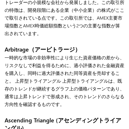
トレーダーの小規模な会社から発展しました。この取引所
の特徴は、開発段階にある企業（中小企業）の株式がここ
で取引されている点です。この取引所では、AMEX主要市
場指数とAMEX時価総額指数という2つの主要な指数が算
出されています。
Arbitrage（アービトラージ）
一時的な市場の非効率性により生じた資産価格の差から、
リスクなしで利益を得るために、過小評価された金融資産
を購入し、同時に過大評価された同等資産を売却するこ
と。 上昇型トライアングル 上昇型トライアングルは、既
存のトレンドが継続するグラフ上の価格パターンであり、
通常は上昇トレンドで形成され、そのトレンドのさらなる
方向性を確認するものです。
Ascending Triangle (アセンディングトライア
ングル)