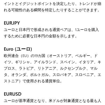
イントとイグジットポイントを決定したり、トレンドが崩
れる可能性のある瞬間を特定したりすることができます。
EURJPY
ユーロと日本円で形成される通貨ペアは、1ユーロを購入
するために必要な日本円の金額を示します。
Euro (ユーロ)
欧州連合（EU）の19カ国（オーストリア、ベルギー、ド
イツ、ギリシャ、アイルランド、スペイン、イタリア、キ
プロス、ラトビア、リトアニア、ルクセンブルク、マル
タ、オランダ、ポルトガル、スロバキア、スロベニア、エ
ストニア）で使用される通貨単位。
EURUSD
ユーロが基準通貨となり、米ドルが対象通貨となる最も人