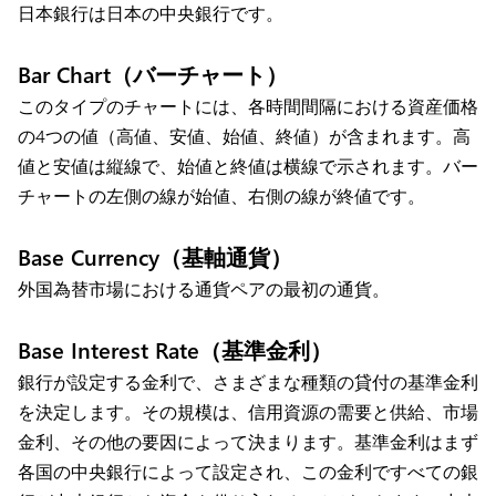
日本銀行は日本の中央銀行です。
Bar Chart（バーチャート）
このタイプのチャートには、各時間間隔における資産価格
の4つの値（高値、安値、始値、終値）が含まれます。高
値と安値は縦線で、始値と終値は横線で示されます。バー
チャートの左側の線が始値、右側の線が終値です。
Base Currency（基軸通貨）
外国為替市場における通貨ペアの最初の通貨。
Base Interest Rate（基準金利）
銀行が設定する金利で、さまざまな種類の貸付の基準金利
を決定します。その規模は、信用資源の需要と供給、市場
金利、その他の要因によって決まります。基準金利はまず
各国の中央銀行によって設定され、この金利ですべての銀