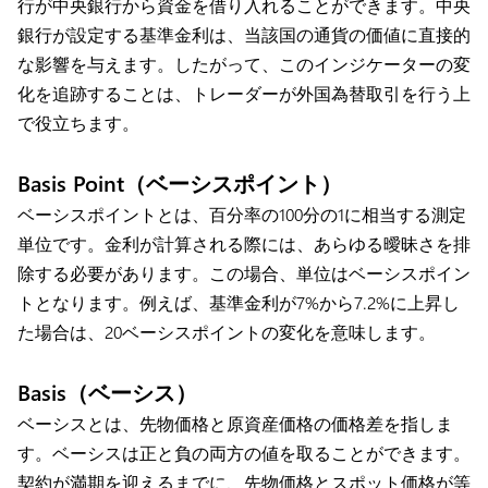
行が中央銀行から資金を借り入れることができます。中央
銀行が設定する基準金利は、当該国の通貨の価値に直接的
な影響を与えます。したがって、このインジケーターの変
化を追跡することは、トレーダーが外国為替取引を行う上
で役立ちます。
Basis Point（ベーシスポイント）
ベーシスポイントとは、百分率の100分の1に相当する測定
単位です。金利が計算される際には、あらゆる曖昧さを排
除する必要があります。この場合、単位はベーシスポイン
トとなります。例えば、基準金利が7%から7.2%に上昇し
た場合は、20ベーシスポイントの変化を意味します。
Basis（ベーシス）
ベーシスとは、先物価格と原資産価格の価格差を指しま
す。ベーシスは正と負の両方の値を取ることができます。
契約が満期を迎えるまでに、先物価格とスポット価格が等