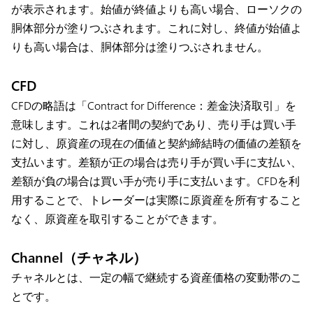
が表示されます。始値が終値よりも高い場合、ローソクの
胴体部分が塗りつぶされます。これに対し、終値が始値よ
りも高い場合は、胴体部分は塗りつぶされません。
CFD
CFDの略語は「Contract for Difference：差金決済取引」を
意味します。これは2者間の契約であり、売り手は買い手
に対し、原資産の現在の価値と契約締結時の価値の差額を
支払います。差額が正の場合は売り手が買い手に支払い、
差額が負の場合は買い手が売り手に支払います。CFDを利
用することで、トレーダーは実際に原資産を所有すること
なく、原資産を取引することができます。
Channel（チャネル）
チャネルとは、一定の幅で継続する資産価格の変動帯のこ
とです。