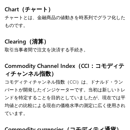
Chart（チャート）
チャートとは、金融商品の値動きを時系列でグラフ化した
ものです。
Clearing（清算）
取引当事者間で注文を決済する手続き。
Commodity Channel Index（CCI：コモディテ
ィチャンネル指数）
コモディティチャンネル指数（CCI）は、ドナルド・ラン
バートが開発したインジケーターです。当初は新しいトレ
ンドを特定することを目的としていましたが、現在では平
均値との比較による現在の価格水準の測定に広く使用され
ています。
Commodity currencies（コモディティ通貨）