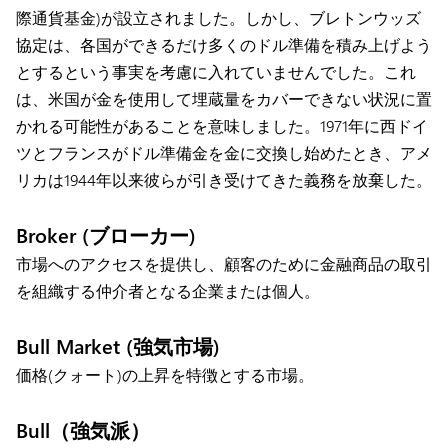
際通貨基金)が設立されました。しかし、ブレトンウッズ
協定は、各国ができるだけ多くのドル準備を積み上げよう
とするという事実を考慮に入れていませんでした。これ
は、米国が金を使用して埋蔵量をカバーできない状況に置
かれる可能性があることを意味しました。1971年に西ドイ
ツとフランスがドル準備金を金に交換し始めたとき、アメ
リカは1944年以来彼らが引き受けてきた義務を放棄した。
Broker (ブローカー)
市場へのアクセスを提供し、顧客のために金融商品の取引
を組織する仲介者となる企業または個人。
Bull Market (強気市場)
価格(クォート)の上昇を特徴とする市場。
Bull（強気派）