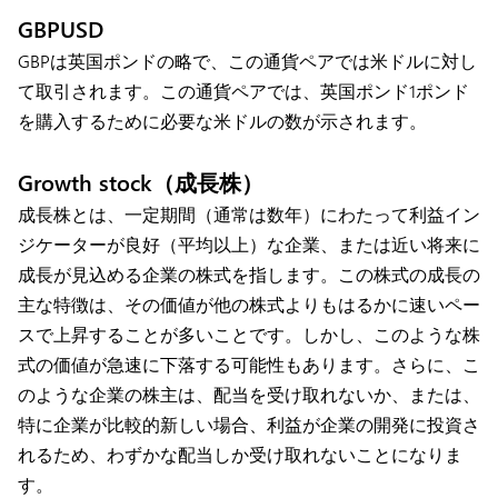
GBPUSD
GBPは英国ポンドの略で、この通貨ペアでは米ドルに対し
て取引されます。この通貨ペアでは、英国ポンド1ポンド
を購入するために必要な米ドルの数が示されます。
Growth stock（成長株）
成長株とは、一定期間（通常は数年）にわたって利益イン
ジケーターが良好（平均以上）な企業、または近い将来に
成長が見込める企業の株式を指します。この株式の成長の
主な特徴は、その価値が他の株式よりもはるかに速いペー
スで上昇することが多いことです。しかし、このような株
式の価値が急速に下落する可能性もあります。さらに、こ
のような企業の株主は、配当を受け取れないか、または、
特に企業が比較的新しい場合、利益が企業の開発に投資さ
れるため、わずかな配当しか受け取れないことになりま
す。