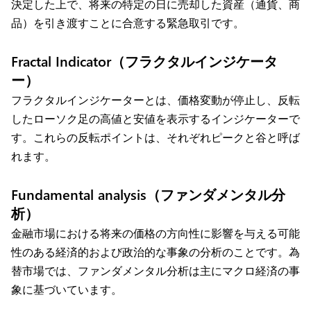
決定した上で、将来の特定の日に売却した資産（通貨、商
品）を引き渡すことに合意する緊急取引です。
Fractal Indicator（フラクタルインジケータ
ー）
フラクタルインジケーターとは、価格変動が停止し、反転
したローソク足の高値と安値を表示するインジケーターで
す。これらの反転ポイントは、それぞれピークと谷と呼ば
れます。
Fundamental analysis（ファンダメンタル分
析）
金融市場における将来の価格の方向性に影響を与える可能
性のある経済的および政治的な事象の分析のことです。為
替市場では、ファンダメンタル分析は主にマクロ経済の事
象に基づいています。