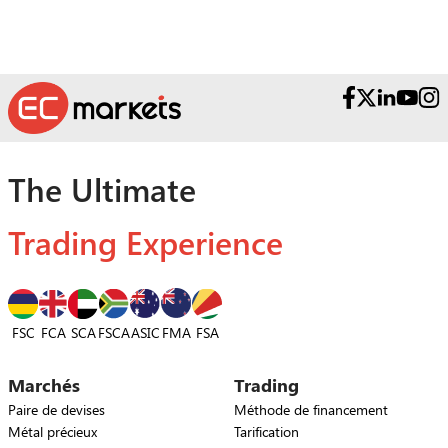
The Ultimate
Trading Experience
FSC
FCA
SCA
FSCA
ASIC
FSA
FMA
Marchés
Trading
Paire de devises
Méthode de financement
Métal précieux
Tarification