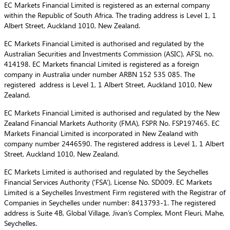
EC Markets Financial Limited is registered as an external company
within the Republic of South Africa. The trading address is Level 1, 1
Albert Street, Auckland 1010, New Zealand.
EC Markets Financial Limited is authorised and regulated by the
Australian Securities and Investments Commission (ASIC), AFSL no.
414198. EC Markets financial Limited is registered as a foreign
company in Australia under number ARBN 152 535 085. The
registered address is Level 1, 1 Albert Street, Auckland 1010, New
Zealand.
EC Markets Financial Limited is authorised and regulated by the New
Zealand Financial Markets Authority (FMA), FSPR No. FSP197465. EC
Markets Financial Limited is incorporated in New Zealand with
company number 2446590. The registered address is Level 1, 1 Albert
Street, Auckland 1010, New Zealand.
EC Markets Limited is authorised and regulated by the Seychelles
Financial Services Authority (‘FSA’), License No. SD009. EC Markets
Limited is a Seychelles Investment Firm registered with the Registrar of
Companies in Seychelles under number: 8413793-1. The registered
address is Suite 4B, Global Village, Jivan’s Complex, Mont Fleuri, Mahe,
Seychelles.