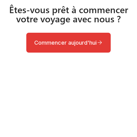
Êtes-vous prêt à commencer
votre voyage avec nous ?
Commencer aujourd'hui
Besoin d'aide?
Contactez nos équipes d’assistance primées.