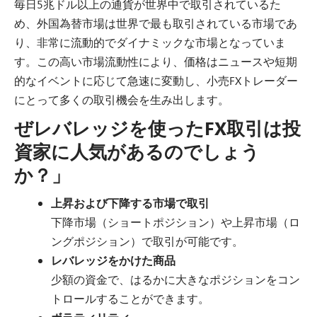
毎日5兆ドル以上の通貨が世界中で取引されているた
め、外国為替市場は世界で最も取引されている市場であ
り、非常に流動的でダイナミックな市場となっていま
す。この高い市場流動性により、価格はニュースや短期
的なイベントに応じて急速に変動し、小売FXトレーダー
にとって多くの取引機会を生み出します。
ぜレバレッジを使ったFX取引は投
資家に人気があるのでしょう
か？」
上昇および下降する市場で取引
下降市場（ショートポジション）や上昇市場（ロ
ングポジション）で取引が可能です。
レバレッジをかけた商品
少額の資金で、はるかに大きなポジションをコン
トロールすることができます。