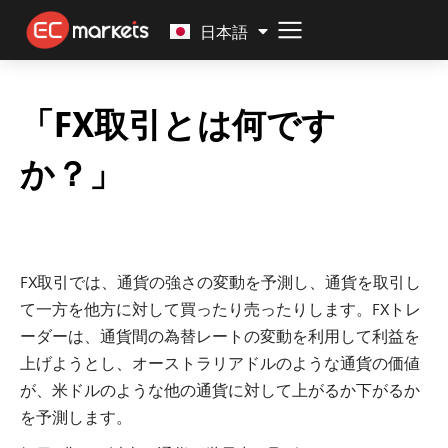
Malay
日本語
「FX取引とは何です
か？」
FX取引では、通貨の強さの変動を予測し、通貨を取引し
て一方を他方に対して買ったり売ったりします。FXトレ
ーダーは、通貨間の為替レートの変動を利用して利益を
上げようとし、オーストラリアドルのような通貨の価値
が、米ドルのような他の通貨に対して上がるか下がるか
を予測します。