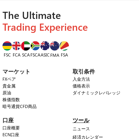
The Ultimate
Trading Experience
FSC
FCA
SCA
FSCA
ASIC
FSA
FMA
マーケット
取引条件
FXペア
入金方法
貴金属
価格表示
原油
ダイナミックレバレッジ
株価指数
暗号通貨CFD商品
口座
ツール
口座概要
ニュース
ECN口座
経済カレンダー