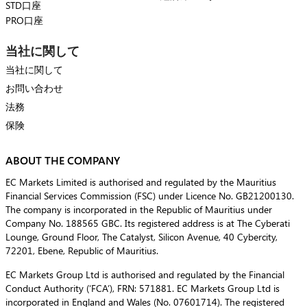
STD口座
PRO口座
当社に関して
当社に関して
お問い合わせ
法務
保険
ABOUT THE COMPANY
EC Markets Limited is authorised and regulated by the Mauritius
Financial Services Commission (FSC) under Licence No. GB21200130.
The company is incorporated in the Republic of Mauritius under
Company No. 188565 GBC. Its registered address is at The Cyberati
Lounge, Ground Floor, The Catalyst, Silicon Avenue, 40 Cybercity,
72201, Ebene, Republic of Mauritius.
EC Markets Group Ltd is authorised and regulated by the Financial
Conduct Authority (‘FCA’), FRN: 571881. EC Markets Group Ltd is
incorporated in England and Wales (No. 07601714). The registered