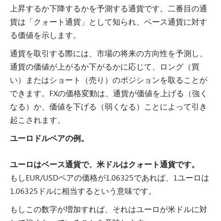
上昇するか下降するかを予測する通貨です。二番目の通
貨は「クォート通貨」として知られ、ベース通貨に対す
る価値を示します。
通貨を取引する際には、市場の将来の方向性を予測し、
通貨の価値が上がるか下がるかに応じて、ロング（買
い）またはショート（売り）のポジションを取ることが
できます。FXの価格変動は、通貨が価値を上げる（強く
なる）か、価値を下げる（弱くなる）ことによって引き
起こされます。
ユーロドルペアの例。
ユーロはベース通貨で、米ドルはクォート通貨です。
もしEUR/USDペアの価格が1.06325であれば、1ユーロは
1.06325ドルに相当するという意味です。
もしこの数字が増加すれば、それはユーロが米ドルに対