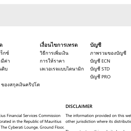
ด
เงื่อนไขการเทรด
บัญชี
เร็กซ์
วิธีการเพิ่มเงิน
ภาพรวมของบัญชี
มีค่า
การให้ราคา
บัญชี ECN
นดิบ
เลเวอเรจแบบไดนามิก
บัญชี STD
บัญชี PRO
 ของสกุลเงินคริปโต
DISCLAIMER
tius Financial Services Commission
The information provided on this web
ated in the Republic of Mauritius
other jurisdiction where its distribut
 The Cyberati Lounge, Ground Floor,