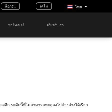
Malay
ล็อกอิน
เดโม
ไทย
พาร์ทเนอร์
เกี่ยวกับเรา
อีก ระดับนี้ที่ไม่สามารถทะลุลงไปข้างล่างได้เรียก