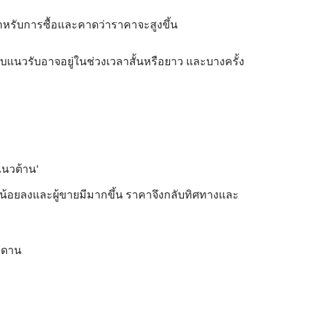
สำหรับการซื้อและคาดว่าราคาจะสูงขึ้น
ดับแนวรับอาจอยู่ในช่วงเวลาสั้นหรือยาว และบางครั้ง
บแนวต้าน'
ำนวนน้อยลงและผู้ขายมีมากขึ้น ราคาจึงกลับทิศทางและ
เพดาน