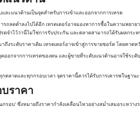
รับและแนวต้านเป็นจุดสำหรับการเข้าและออกจากการเทรด
่สามารถลดต่ำลงไปได้อีก เทรดเดอร์อาจมองหาการซื้อในความพยายา
ปรดจำไว้ว่านี่ไม่ใช่การรับประกัน และตลาดสามารถได้รับผลกระท
่มาถึงระดับราคาเดิม เทรดเดอร์อาจเข้าสู่การขายชอร์ต โดยคาดหวั
้นเป็นจุดออกจากการเทรดของตน และผู้ขายที่ระดับแนวต้านอาจใช้ระด
นทุกตลาดและทุกกรอบเวลา จุดราคานี้ควรได้รับการเคารพในฐานะ
รอบราคา
วในกรอบ' ซึ่งหมายถึงราคากำลังเคลื่อนไหวอย่างสม่ำเสมอระหว่า