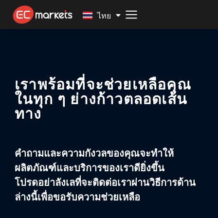
Malay
ไทย
เราพร้อมที่จะช่วยเหลือคุณ
ในทุก ๆ ย่างก้าวตลอดเส้น
ทาง
คำถามและความกังวลของคุณจะทำให้
ผลิตภัณฑ์และบริการของเราดียิ่งขึ้น
โปรดอย่าลังเลที่จะติดต่อเราผ่านวิธีการด้าน
ล่างนี้เพื่อขอรับความช่วยเหลือ