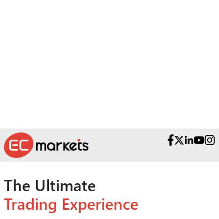
ต้องการความช่วยเหลือ?
โปรดติดต่อทีมช่วยเหลือที่ได้รับรางวัลของเรา
The Ultimate
Trading Experience