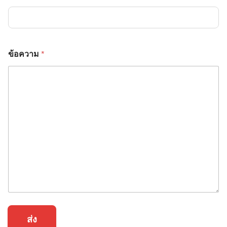
ข้อความ
*
ส่ง