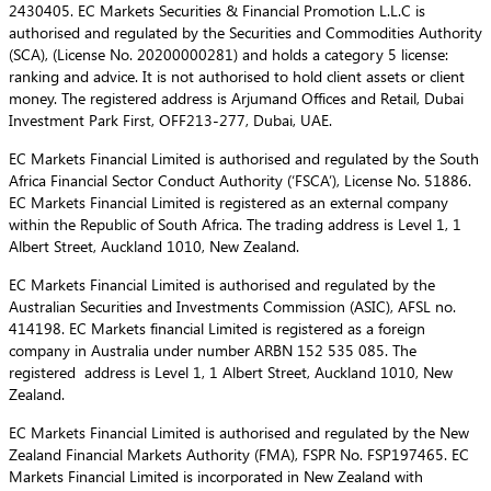
2430405. EC Markets Securities & Financial Promotion L.L.C is
authorised and regulated by the Securities and Commodities Authority
(SCA), (License No. 20200000281) and holds a category 5 license:
ranking and advice. It is not authorised to hold client assets or client
money. The registered address is Arjumand Offices and Retail, Dubai
Investment Park First, OFF213-277, Dubai, UAE.
EC Markets Financial Limited is authorised and regulated by the South
Africa Financial Sector Conduct Authority (‘FSCA’), License No. 51886.
EC Markets Financial Limited is registered as an external company
within the Republic of South Africa. The trading address is Level 1, 1
Albert Street, Auckland 1010, New Zealand.
EC Markets Financial Limited is authorised and regulated by the
Australian Securities and Investments Commission (ASIC), AFSL no.
414198. EC Markets financial Limited is registered as a foreign
company in Australia under number ARBN 152 535 085. The
registered address is Level 1, 1 Albert Street, Auckland 1010, New
Zealand.
EC Markets Financial Limited is authorised and regulated by the New
Zealand Financial Markets Authority (FMA), FSPR No. FSP197465. EC
Markets Financial Limited is incorporated in New Zealand with