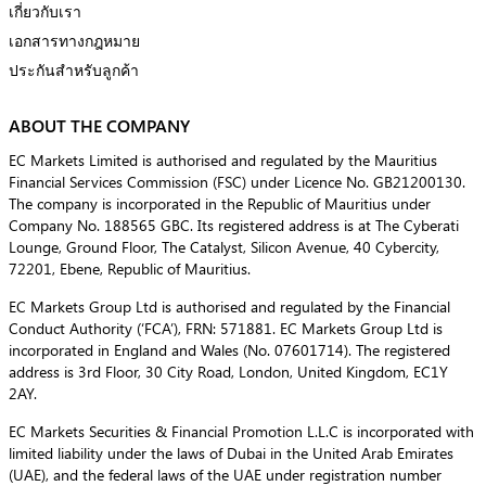
เกี่ยวกับเรา
เอกสารทางกฎหมาย
ประกันสำหรับลูกค้า
ABOUT THE COMPANY
EC Markets Limited is authorised and regulated by the Mauritius
Financial Services Commission (FSC) under Licence No. GB21200130.
The company is incorporated in the Republic of Mauritius under
Company No. 188565 GBC. Its registered address is at The Cyberati
Lounge, Ground Floor, The Catalyst, Silicon Avenue, 40 Cybercity,
72201, Ebene, Republic of Mauritius.
EC Markets Group Ltd is authorised and regulated by the Financial
Conduct Authority (‘FCA’), FRN: 571881. EC Markets Group Ltd is
incorporated in England and Wales (No. 07601714). The registered
address is 3rd Floor, 30 City Road, London, United Kingdom, EC1Y
2AY.
EC Markets Securities & Financial Promotion L.L.C is incorporated with
limited liability under the laws of Dubai in the United Arab Emirates
(UAE), and the federal laws of the UAE under registration number