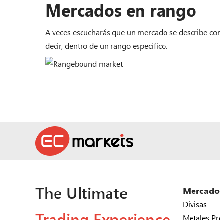
Mercados en rango
A veces escucharás que un mercado se describe como 
decir, dentro de un rango específico.
The Ultimate
Mercado
Divisas
Trading Experience
Metales Pr