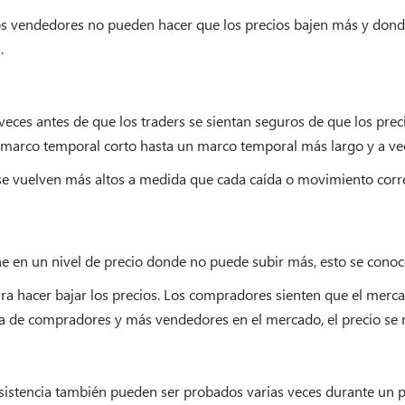
e los vendedores no pueden hacer que los precios bajen más y don
.
eces antes de que los traders se sientan seguros de que los prec
marco temporal corto hasta un marco temporal más largo y a vec
 se vuelven más altos a medida que cada caída o movimiento corre
en un nivel de precio donde no puede subir más, esto se conoce 
ara hacer bajar los precios. Los compradores sienten que el mer
a de compradores y más vendedores en el mercado, el precio se re
resistencia también pueden ser probados varias veces durante un pe