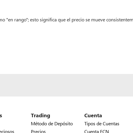
"en rango"; esto significa que el precio se mueve consistentemen
s
Trading
Cuenta
Método de Depósito
Tipos de Cuentas
eciosos
Precios
Cuenta ECN