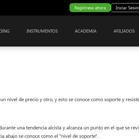
Regístrese ahora
Iniciar Sesió
DING
INSTRUMENTOS
ACADEMIA
AFILIADOS
 nivel de precio y otro, y esto se conoce como soporte y resiste
nte una tendencia alcista y alcanza un punto en el que se revie
ia abajo se conoce como el "nivel de soporte".