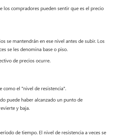
de los compradores pueden sentir que es el precio
ios se mantendrán en ese nivel antes de subir. Los
es se les denomina base o piso.
ctivo de precios ocurre.
como el "nivel de resistencia".
cado puede haber alcanzado un punto de
vierte y baja.
ríodo de tiempo. El nivel de resistencia a veces se