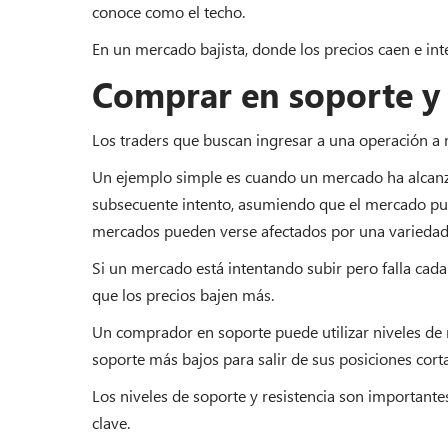
conoce como el techo.
En un mercado bajista, donde los precios caen e inte
Comprar en soporte y 
Los traders que buscan ingresar a una operación a m
Un ejemplo simple es cuando un mercado ha alcanza
subsecuente intento, asumiendo que el mercado pue
mercados pueden verse afectados por una variedad 
Si un mercado está intentando subir pero falla cada
que los precios bajen más.
Un comprador en soporte puede utilizar niveles de re
soporte más bajos para salir de sus posiciones corta
Los niveles de soporte y resistencia son important
clave.