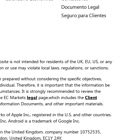
Documento Legal
Seguro para Clientes
site is not intended for residents of the UK, EU, US, or any
ion or use may violate local laws, regulations, or sanctions.
 prepared without considering the specific objectives,
ndividual. Therefore, it is important that the information be
ircumstances. It is strongly recommended to review the
the EC Markets
legal
page,which includes the
Client
formation Documents, and other important materials.
s of Apple Inc., registered in the U.S. and other countries.
 Inc. Android is a trademark of Google Inc.
ed in the United Kingdom, company number 10752535,
ondon, United Kingdom, EC1Y 2AY.