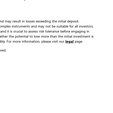
and may result in losses exceeding the initial deposit.
complex instruments and may not be suitable for all investors.
 and it is crucial to assess risk tolerance before engaging in
hether the potential to lose more than the initial investment is
ibly. For more information, please visit our
legal
page.
ved.