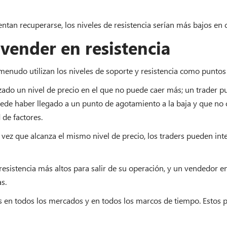
ntan recuperarse, los niveles de resistencia serían más bajos en c
vender en resistencia
enudo utilizan los niveles de soporte y resistencia como puntos 
do un nivel de precio en el que no puede caer más; un trader p
de haber llegado a un punto de agotamiento a la baja y que no c
de factores.
 vez que alcanza el mismo nivel de precio, los traders pueden in
sistencia más altos para salir de su operación, y un vendedor en 
s.
es en todos los mercados y en todos los marcos de tiempo. Estos