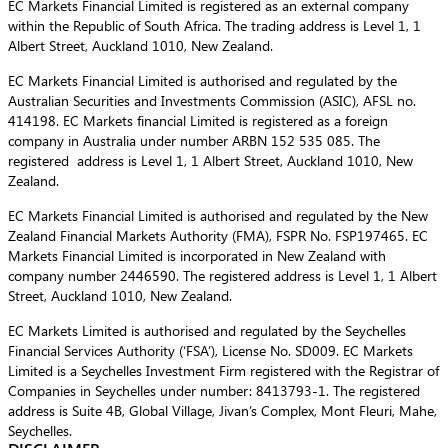
EC Markets Financial Limited is registered as an external company
within the Republic of South Africa. The trading address is Level 1, 1
Albert Street, Auckland 1010, New Zealand.
EC Markets Financial Limited is authorised and regulated by the
Australian Securities and Investments Commission (ASIC), AFSL no.
414198. EC Markets financial Limited is registered as a foreign
company in Australia under number ARBN 152 535 085. The
registered address is Level 1, 1 Albert Street, Auckland 1010, New
Zealand.
EC Markets Financial Limited is authorised and regulated by the New
Zealand Financial Markets Authority (FMA), FSPR No. FSP197465. EC
Markets Financial Limited is incorporated in New Zealand with
company number 2446590. The registered address is Level 1, 1 Albert
Street, Auckland 1010, New Zealand.
EC Markets Limited is authorised and regulated by the Seychelles
Financial Services Authority (‘FSA’), License No. SD009. EC Markets
Limited is a Seychelles Investment Firm registered with the Registrar of
Companies in Seychelles under number: 8413793-1. The registered
address is Suite 4B, Global Village, Jivan’s Complex, Mont Fleuri, Mahe,
Seychelles.