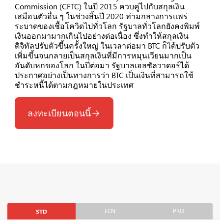
Commission (CFTC) ในปี 2015 ควบคู่ไปกับสกุลเงิน
เสมือนตัวอื่น ๆ ในช่วงสิ้นปี 2020 ท่ามกลางการแพร่
ระบาดของเชื้อโควิดไปทั่วโลก รัฐบาลทั่วโลกยังคงพิมพ์
เงินออกมามากเกินไปอย่างต่อเนื่อง ซึ่งทำให้สกุลเงิน
ดิจิทัลปรับตัวขึ้นครั้งใหญ่ ในเวลาต่อมา BTC ก็ได้ปรับตัว
เพิ่มขึ้นจนกลายเป็นสกุลเงินที่มีการหมุนเวียนมากเป็น
อันดับหกของโลก ในปีต่อมา รัฐบาลเอลซัลวาดอร์ได้
ประกาศอย่างเป็นทางการว่า BTC เป็นเงินที่สามารถใช้
ชำระหนี้ได้ตามกฎหมายในประเทศ
ลงทะเบียนตอนนี้
ECN
PRO
STD