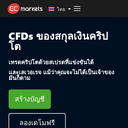
Malay
ไทย
CFDs ของสกุลเงินคริป
โต
เทรดคริปโตด้วยสเปรดที่แข่งขันได้
และเลเวอเรจ แม้ว่าคุณจะไม่ได้เป็นเจ้าของ
มันก็ตาม
สร้างบัญชี
ลองเดโมฟรี