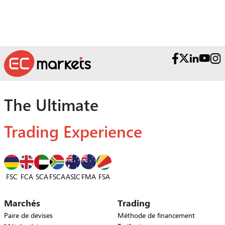
The Ultimate
Trading Experience
FSC
FCA
SCA
FSCA
ASIC
FSA
FMA
Marchés
Trading
Paire de devises
Méthode de financement