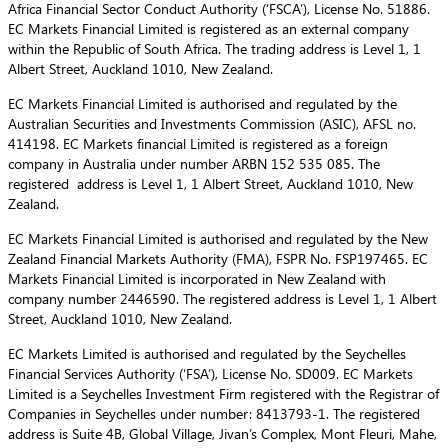
Africa Financial Sector Conduct Authority (‘FSCA’), License No. 51886.
EC Markets Financial Limited is registered as an external company
within the Republic of South Africa. The trading address is Level 1, 1
Albert Street, Auckland 1010, New Zealand.
EC Markets Financial Limited is authorised and regulated by the
Australian Securities and Investments Commission (ASIC), AFSL no.
414198. EC Markets financial Limited is registered as a foreign
company in Australia under number ARBN 152 535 085. The
registered address is Level 1, 1 Albert Street, Auckland 1010, New
Zealand.
EC Markets Financial Limited is authorised and regulated by the New
Zealand Financial Markets Authority (FMA), FSPR No. FSP197465. EC
Markets Financial Limited is incorporated in New Zealand with
company number 2446590. The registered address is Level 1, 1 Albert
Street, Auckland 1010, New Zealand.
EC Markets Limited is authorised and regulated by the Seychelles
Financial Services Authority (‘FSA’), License No. SD009. EC Markets
Limited is a Seychelles Investment Firm registered with the Registrar of
Companies in Seychelles under number: 8413793-1. The registered
address is Suite 4B, Global Village, Jivan’s Complex, Mont Fleuri, Mahe,