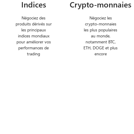
Indices
Crypto-monnaies
Négociez des
Négociez les
produits dérivés sur
crypto-monnaies
les principaux
les plus populaires
indices mondiaux
au monde,
pour améliorer vos
notamment BTC,
performances de
ETH, DOGE et plus
trading
encore
Besoin d'aide?
Contactez nos équipes d’assistance primées.