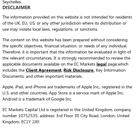
Seychelles.
DISCLAIMER
The information provided on this website is not intended for residents
of the UK, EU, US, or any other jurisdiction where its distribution or
use may violate local laws, regulations, or sanctions.
The content on this website has been prepared without considering
the specific objectives, financial situation, or needs of any individual.
Therefore, it is important that the information be evaluated in light of
the relevant circumstances. It is strongly recommended to review the
applicable documents available on the EC Markets
legal
page,which
includes the
Client Agreement
,
Risk Disclosure
,
Key Information
Documents, and other important materials.
Apple, iPad, and iPhone are trademarks of Apple Inc., registered in the
U.S. and other countries. App Store is a service mark of Apple Inc.
Android is a trademark of Google Inc.
EC Markets Capital Ltd is registered in the United Kingdom, company
number 10752535, address: 3rd Floor 30 City Road, London, United
Kingdom, EC1Y 2AY.