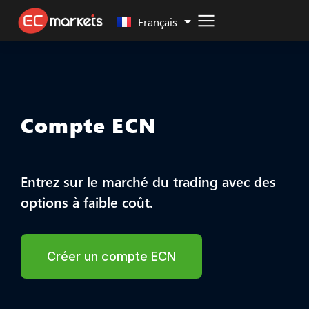
Malay
Français
Compte ECN
Entrez sur le marché du trading avec des
options à faible coût.
Créer un compte ECN