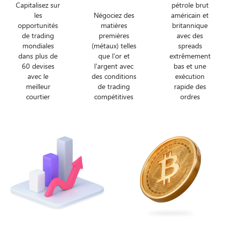
Capitalisez sur
pétrole brut
les
Négociez des
américain et
opportunités
matières
britannique
de trading
premières
avec des
mondiales
(métaux) telles
spreads
dans plus de
que l'or et
extrêmement
60 devises
l'argent avec
bas et une
avec le
des conditions
exécution
meilleur
de trading
rapide des
courtier
compétitives
ordres