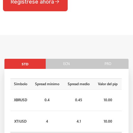
Regístrese ahora
ECN
PRO
STD
Símbolo
Spread mínimo
Spread medio
Valor del pip
XBRUSD
0.4
0.45
10.00
XTIUSD
4
4.1
10.00