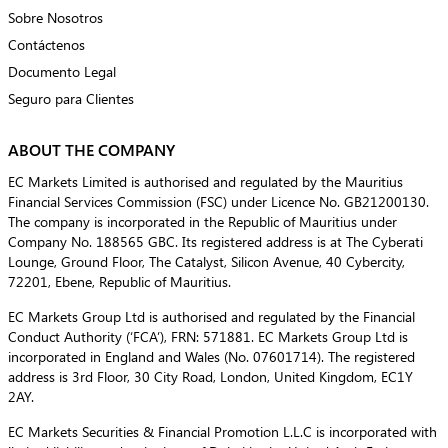
Sobre Nosotros
Contáctenos
Documento Legal
Seguro para Clientes
ABOUT THE COMPANY
EC Markets Limited is authorised and regulated by the Mauritius
Financial Services Commission (FSC) under Licence No. GB21200130.
The company is incorporated in the Republic of Mauritius under
Company No. 188565 GBC. Its registered address is at The Cyberati
Lounge, Ground Floor, The Catalyst, Silicon Avenue, 40 Cybercity,
72201, Ebene, Republic of Mauritius.
EC Markets Group Ltd is authorised and regulated by the Financial
Conduct Authority (‘FCA’), FRN: 571881. EC Markets Group Ltd is
incorporated in England and Wales (No. 07601714). The registered
address is 3rd Floor, 30 City Road, London, United Kingdom, EC1Y
2AY.
EC Markets Securities & Financial Promotion L.L.C is incorporated with