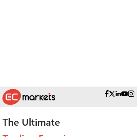
¿Necesita ayuda?
Contacte con nuestro equipo de soporte
profesional.
The Ultimate