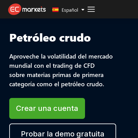
Malay
Español
Petróleo crudo
Aproveche la volatilidad del mercado
mundial con el trading de CFD
sobre materias primas de primera
categoría como el petróleo crudo.
Crear una cuenta
Probar la demo gratuita