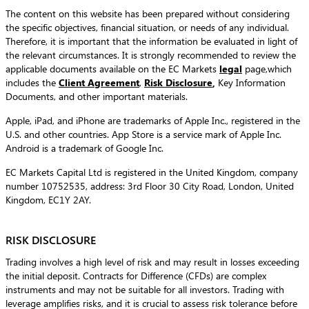
The content on this website has been prepared without considering
the specific objectives, financial situation, or needs of any individual.
Therefore, it is important that the information be evaluated in light of
the relevant circumstances. It is strongly recommended to review the
applicable documents available on the EC Markets
legal
page,which
includes the
Client Agreement
,
Risk Disclosure
,
Key Information
Documents, and other important materials.
Apple, iPad, and iPhone are trademarks of Apple Inc., registered in the
U.S. and other countries. App Store is a service mark of Apple Inc.
Android is a trademark of Google Inc.
EC Markets Capital Ltd is registered in the United Kingdom, company
number 10752535, address: 3rd Floor 30 City Road, London, United
Kingdom, EC1Y 2AY.
RISK DISCLOSURE
Trading involves a high level of risk and may result in losses exceeding
the initial deposit. Contracts for Difference (CFDs) are complex
instruments and may not be suitable for all investors. Trading with
leverage amplifies risks, and it is crucial to assess risk tolerance before