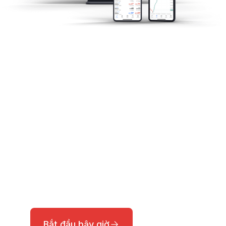
Phân tích Thị trường
Nhóm nghiên cứu toàn cầu của chúng tôi
cung cấp tin tức theo thời gian thực về
thị trường toàn cầu, hỗ trợ các nhà đầu
tư tìm kiếm cơ hội đầu tư.
Bắt đầu bây giờ