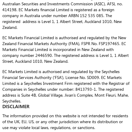
Australian Securities and Investments Commission (ASIC), AFSL no.
414198. EC Markets financial Limited is registered as a foreign
company in Australia under number ARBN 152 535 085. The
registered address is Level 1, 1 Albert Street, Auckland 1010, New
Zealand.
EC Markets Financial Limited is authorised and regulated by the New
Zealand Financial Markets Authority (FMA), FSPR No. FSP197465. EC
Markets Financial Limited is incorporated in New Zealand with
company number 2446590. The registered address is Level 1, 1 Albert
Street, Auckland 1010, New Zealand.
EC Markets Limited is authorised and regulated by the Seychelles
Financial Services Authority (‘FSA’), License No. SD009. EC Markets
Limited is a Seychelles Investment Firm registered with the Registrar of
Companies in Seychelles under number: 8413793-1. The registered
address is Suite 4B, Global Village, Jivan’s Complex, Mont Fleuri, Mahe,
Seychelles.
DISCLAIMER
The information provided on this website is not intended for residents
of the UK, EU, US, or any other jurisdiction where its distribution or
use may violate local laws, regulations, or sanctions.