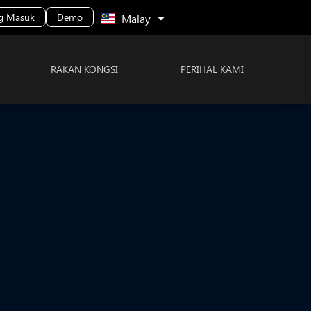
Português
g Masuk
Demo
Malay
RAKAN KONGSI
PERIHAL KAMI