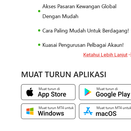
Akses Pasaran Kewangan Global
Dengan Mudah
Cara Paling Mudah Untuk Berdagang!
Kuasai Pengurusan Pelbagai Akaun!
Ketahui Lebih Lanjut
MUAT TURUN APLIKASI
Muat turun di
Muat turun di
Muat turun MT4 untuk
Muat turun MT4 untu