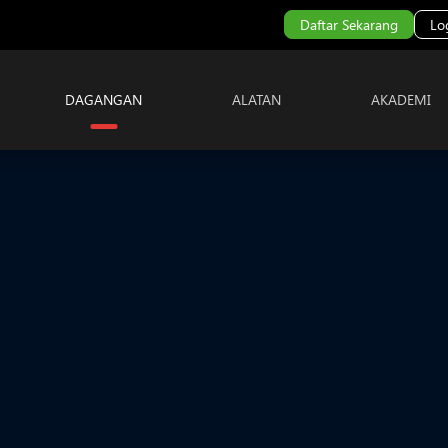
Daftar Sekarang
Lo
DAGANGAN
ALATAN
AKADEMI