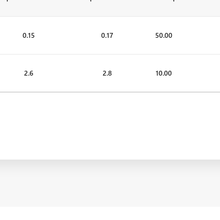
0.15
0.17
50.00
2.6
2.8
10.00