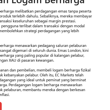
erharga melibatkan perdagangan emas tanpa peserta
produk terlebih dahulu. Sebaliknya, mereka membayar
ansaksi keseluruhan sebagai margin prestasi.
pengguna terlibat dalam transaksi dengan modal
 membolehkan strategi perdagangan yang lebih
erharga menawarkan pedagang saluran pelaburan
angat digemari di seluruh dunia. Emas London, kini
rharga yang paling popular di kalangan pelabur,
angan XAU di pasaran kewangan.
nan dan pembelian, membeli logam berharga fizikal
k kebanyakan pelabur. Oleh itu, EC Markets telah
dagangan yang ideal untuk peminat yang berminat
arga. Perdagangan logam berharga menawarkan
tuk pelaburan, membantu mereka dengan berkesan
flasi.