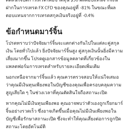
ฝากในการเทรด FX CFD ของคุณอยู่ที่ -81% ในขณะที่ผล
ตอบแทนจากการเทรดสกุลเงินจริงอยู่ที่ -0.4%
ข้อกำหนดมาร์จิ้น
โปรดทราบว่าปัจจัยมาร์จิ้นจะแตกต่างกันไปในแต่ละคู่สกุล
เงิน โดยทั่วไปแล้ว ยิ่งปัจจัยมาร์จิ้นสูง คู่สกุลเงินนั้นยิ่งมีความ
เสี่ยงมากขึ้น โปรดดูเอกสารข้อมูลตลาดที่เกี่ยวข้องใน
แพลตฟอร์มการเทรดสำหรับรายละเอียดเพิ่มเติม
นอกเหนือจากมาร์จิ้นแล้ว คุณควรตรวจสอบให้แน่ใจเสมอ
ว่าคุณมีเงินทุนเพียงพอในบัญชีของคุณเพื่อครอบคลุมความ
สูญเสียใด ๆ ในช่วงเวลาที่คุณตัดสินใจถือสถานะเปิด
หากคุณไม่มีเงินทุนเพียงพอ คุณอาจพบว่าตัวเองถูกเรียกมาร์
จิ้นอย่างรวดเร็ว ซึ่งอาจเกิดขึ้นเมื่อคุณไม่มีเงินเพียงพอใน
บัญชีเพื่อรักษาสถานะเปิด ซึ่งจะทำให้คุณเสี่ยงต่อการถูกปิด
สถานะโดยอัตโนมัติ