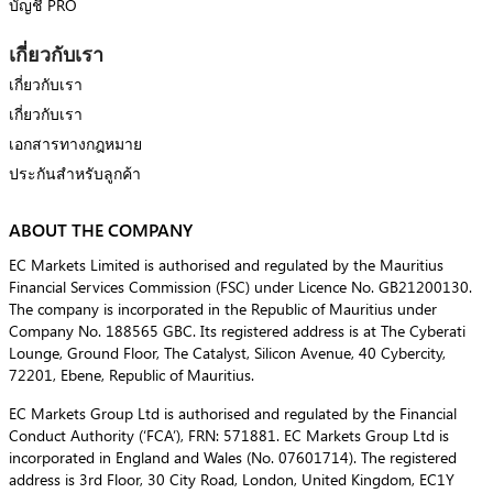
บัญชี PRO
เกี่ยวกับเรา
เกี่ยวกับเรา
เกี่ยวกับเรา
เอกสารทางกฎหมาย
ประกันสำหรับลูกค้า
ABOUT THE COMPANY
EC Markets Limited is authorised and regulated by the Mauritius
Financial Services Commission (FSC) under Licence No. GB21200130.
The company is incorporated in the Republic of Mauritius under
Company No. 188565 GBC. Its registered address is at The Cyberati
Lounge, Ground Floor, The Catalyst, Silicon Avenue, 40 Cybercity,
72201, Ebene, Republic of Mauritius.
EC Markets Group Ltd is authorised and regulated by the Financial
Conduct Authority (‘FCA’), FRN: 571881. EC Markets Group Ltd is
incorporated in England and Wales (No. 07601714). The registered
address is 3rd Floor, 30 City Road, London, United Kingdom, EC1Y