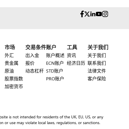
市场
交易条件
账户
工具
关于我们
外汇
出入金
账户概述
资讯
关于我们
贵金属
报价
ECN账户
经济日历
联系我们
原油
动态杠杆
STD账户
法律文件
股票指数
PRO账户
客户保险
加密货币
site is not intended for residents of the UK, EU, US, or any
ion or use may violate local laws, regulations, or sanctions.