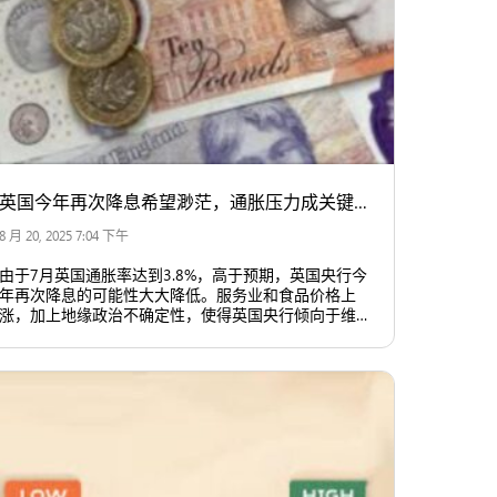
英国今年再次降息希望渺茫，通胀压力成关键因素
8 月 20, 2025 7:04 下午
由于7月英国通胀率达到3.8%，高于预期，英国央行今
年再次降息的可能性大大降低。服务业和食品价格上
涨，加上地缘政治不确定性，使得英国央行倾向于维持
当前利率水平，至少在短期内不会轻易调整。