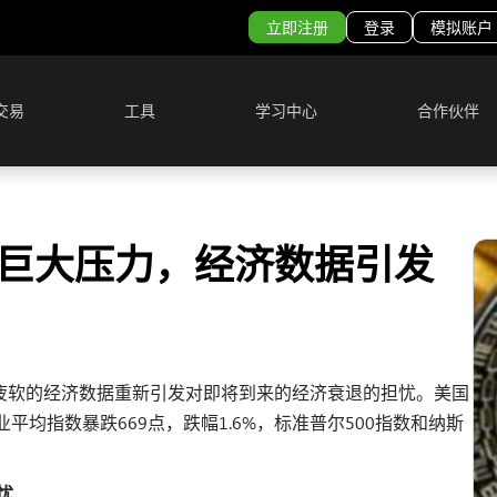
立即注册
登录
模拟账户
交易
工具
学习中心
合作伙伴
临巨大压力，经济数据引发
因疲软的经济数据重新引发对即将到来的经济衰退的担忧。美国
工业平均指数暴跌669点，跌幅1.6%，标准普尔500指数和纳斯
忧