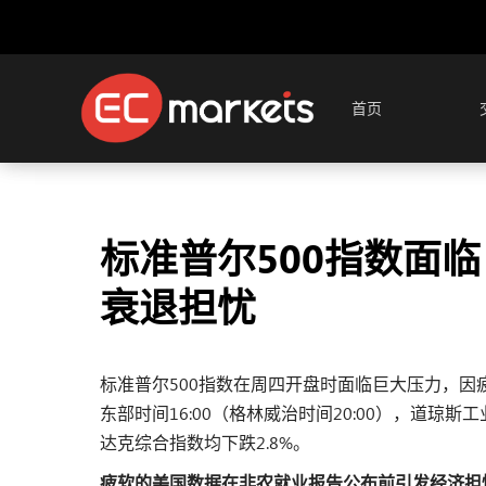
首页
标准普尔500指数面
衰退担忧
标准普尔500指数在周四开盘时面临巨大压力，
东部时间16:00（格林威治时间20:00），道琼斯
达克综合指数均下跌2.8%。
疲软的美国数据在非农就业报告公布前引发经济担