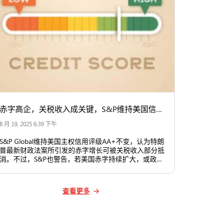
赤字高企，关税收入成关键，S&P维持美国信用评级不变
8 月 19, 2025 6:39 下午
S&P Global维持美国主权信用评级AA+不变，认为特朗
普最新财政法案所引发的赤字增长可被关税收入部分抵
消。不过，S&P也警告，若美国赤字持续扩大，或政治
因素影响到联储等关键机构的独立性，美国信用评级未
来可能面临压力。
查看更多