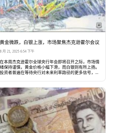
黄金微跌，白银上涨，市场聚焦杰克逊霍尔会议
8 月 21, 2025 6:54 下午
在本周杰克逊霍尔全球央行年会即将召开之际，市场情
绪保持谨慎，黄金价格小幅下滑，而白银则有所上扬。
投资者普遍在等待央行对未来利率路径的更多信号，以
判断市场趋势。美元和美债收益率走强，对金价构成压
力。