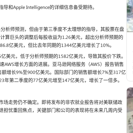
ple Intelligence的详细信息备受期待。
度收益超出分析师预测，但由于第三季度不太理想的指导，其股票在盘
和云计算巨头的调整后每股收益为1.26美元，超出分析师预期的
486.8亿美元，但比去年同期的1344亿美元增长了10%。
85亿美元，低于分析师预期的1582亿美元，导致其股价下跌。
速AWS增长方面的进展。亚马逊网络服务（AWS）报告销售
额增长9%至900亿美元。国际部门的销售额增长7%至317亿
23年第二季度的77亿美元增至147亿美元，增长了一倍多。
市场走势仍不确定。即将发布的非农就业报告将对美联储政
退担忧重回焦点，关键部门和公司的表现将在未来几周内受