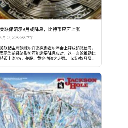
美联储暗示9月或降息，比特币应声上涨
8 月 22, 2025 9:55 下午
美联储主席鲍威尔在杰克逊霍尔年会上释放鸽派信号，
表示当前经济形势可能需要降息应对，这一言论推动比
特币上涨4%，美股、黄金也随之走强。市场对9月降息
的预期升至近九成，美元指数下滑，美国国债收益率下
降，整体市场情绪明显转向乐观。