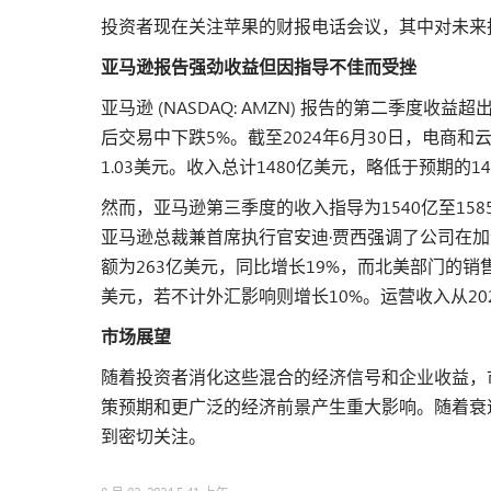
投资者现在关注苹果的财报电话会议，其中对未来指导和Ap
亚马逊报告强劲收益但因指导不佳而受挫
亚马逊 (NASDAQ: AMZN) 报告的第二季
后交易中下跌5%。截至2024年6月30日，电商
1.03美元。收入总计1480亿美元，略低于预期的1
然而，亚马逊第三季度的收入指导为1540亿至15
亚马逊总裁兼首席执行官安迪·贾西强调了公司在加
额为263亿美元，同比增长19%，而北美部门的销售
美元，若不计外汇影响则增长10%。运营收入从20
市场展望
随着投资者消化这些混合的经济信号和企业收益，
策预期和更广泛的经济前景产生重大影响。随着衰
到密切关注。